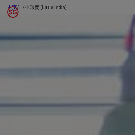
主页
/
...
/
小印度 (Little India)