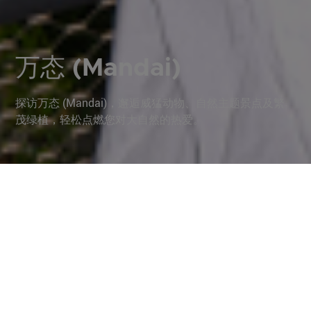
万态 (Mandai)
探访万态 (Mandai)，邂逅威猛动物、自然主题景点及繁
茂绿植，轻松点燃您对大自然的热爱。
万态野生动物世界 (Mandai
Wildlife Reserve)：狂野世
界，待您探索
步入万态野生动物世界 (Mandai Wildlife Reserve)，亲眼
见证大自然的壮丽景致，并深入了解我们如何携手为野生