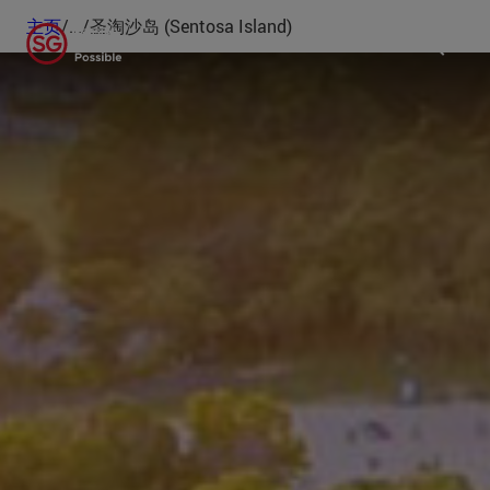
主页
/
...
/
圣淘沙岛 (Sentosa Island)