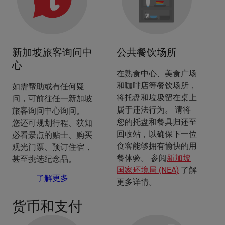
新加坡旅客询问中
公共餐饮场所
心
在熟食中心、美食广场
和咖啡店等餐饮场所，
如需帮助或有任何疑
将托盘和垃圾留在桌上
问，可前往任一新加坡
属于违法行为。 请将
旅客询问中心询问。
您的托盘和餐具归还至
您还可规划行程、获知
回收站，以确保下一位
必看景点的贴士、购买
食客能够拥有愉快的用
观光门票、预订住宿，
餐体验。 参阅
新加坡
甚至挑选纪念品。
国家环境局 (NEA)
了解
了解更多
更多详情。
货币和支付