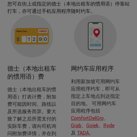
您可在街上或指定的德士（本地出租车的惯用语）停靠站
打车，亦可通过手机应用程序随时约车。
德士（本地出租车
网约车应用程序
的惯用语）费
利用新加坡可用网约车
应用程序约车，即可从
德士（本地出租车的惯
指定上车地点到达指定
用语）打表计费，附加
目的地。 可用网约车
费可能因时间、路线以
应用程序包括
及所选服务而异。要大
ComfortDelGro
、
致了解之后所需支付的
Grab
、
Gojek
、
Ryde
实际车费，请向司机询
及
TADA
。
问附加费详情，并在到