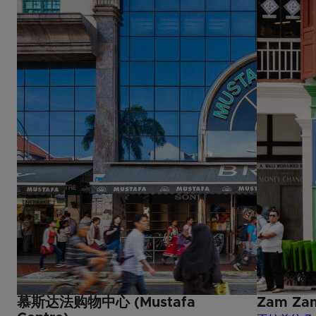
慕斯达法购物中心 (Mustafa
Zam Za