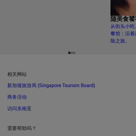
随美食饕
从街头小吃
餐馆；沿着
险之旅。
相关网站
新加坡旅游局 (Singapore Tourism Board)
商务活动
访问东南亚
需要帮助吗？