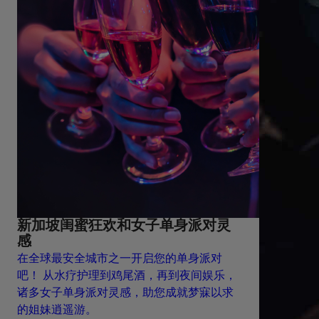
新加坡闺蜜狂欢和女子单身派对灵
感
在全球最安全城市之一开启您的单身派对
吧！ 从水疗护理到鸡尾酒，再到夜间娱乐，
诸多女子单身派对灵感，助您成就梦寐以求
的姐妹逍遥游。