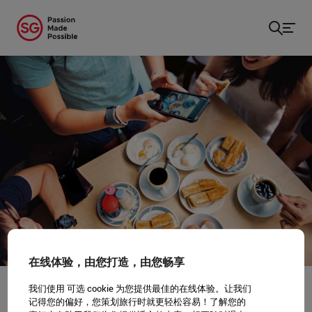
主页
/
...
/
随美食饕客的脚步游新加坡
在线体验，由您打造，由您畅享
我们使用 可选 cookie 为您提供最佳的在线体验。让我们
记得您的偏好，您策划旅行时就更轻松容易！了解您的