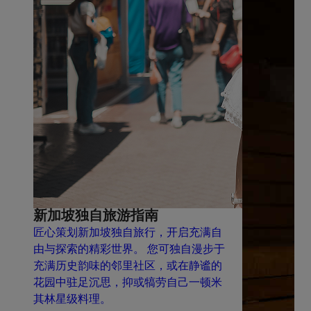
新加坡独自旅游指南
匠心策划新加坡独自旅行，开启充满自
由与探索的精彩世界。 您可独自漫步于
充满历史韵味的邻里社区，或在静谧的
花园中驻足沉思，抑或犒劳自己一顿米
其林星级料理。